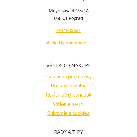
Moyzesova 4978/1A
058 01 Poprad
0911803636
obchod@pronaradie.sk
VŠETKO O NÁKUPE
Obchodné podmienky
Doprava a platba
Reklamačný poriadok
Vrátenie tovaru
Súkromie a cookies
RADY A TIPY