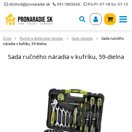
obchod@pronaradie.sk
0911803636
⏲ Po-Pi: 07-18 So: 07-13
Úvod
Ručné a dielenské náradie
Sady náradia
Sada ručného
náradia v kufríku, 59-dielna
Sada ručného náradia v kufríku, 59-dielna