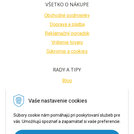
VŠETKO O NÁKUPE
Obchodné podmienky
Doprava a platba
Reklamačný poriadok
Vrátenie tovaru
Súkromie a cookies
RADY A TIPY
Blog
BEZPEČNÉ PLATBY
Vaše nastavenie cookies
Súbory cookie nám pomáhajú pri poskytovaní služieb pre
vás. Umožňujú spoznať a zapamätať si vaše preferencie.