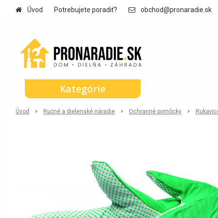
Úvod
Potrebujete poradiť?
obchod@pronaradie.sk
Kategórie
Úvod
Ručné a dielenské náradie
Ochranné pomôcky
Rukavic