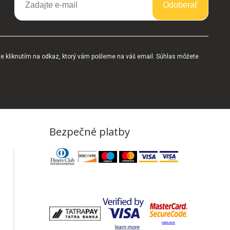
Odoberať
te kliknutím na odkaz, ktorý vám pošleme na váš email. Súhlas môžete
Bezpečné platby