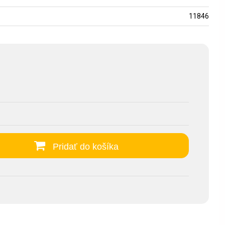
11846
Pridať do košíka