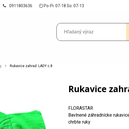
0911803636
⏲ Po-Pi: 07-18 So: 07-13
e
Rukavice zahrad. LADY c.8
Rukavice zahr
FLORASTAR
Bavlnené záhradnícke rukavice
chrbte ruky