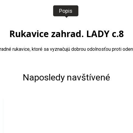
Popis
Rukavice zahrad. LADY c.8
dné rukavice, ktoré sa vyznačujú dobrou odolnosťou proti oder
Naposledy navštívené