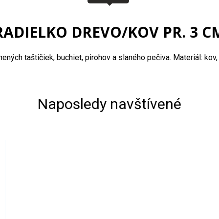
RADIELKO DREVO/KOV PR. 3 C
ých taštičiek, buchiet, pirohov a slaného pečiva. Materiál: kov,
Naposledy navštívené