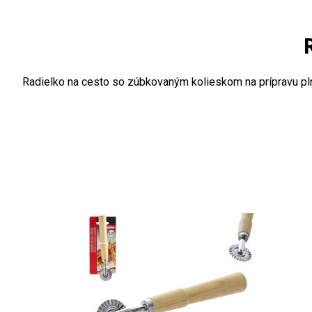
Radielko na cesto so zúbkovaným kolieskom na prípravu plnen