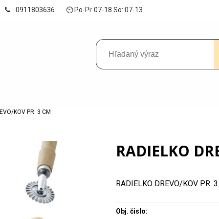
0911803636
⏲ Po-Pi: 07-18 So: 07-13
EVO/KOV PR. 3 CM
RADIELKO DRE
RADIELKO DREVO/KOV PR. 3
Obj. čislo: