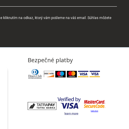
te kliknutím na odkaz, ktorý vám pošleme na váš email. Súhlas môžete
Bezpečné platby