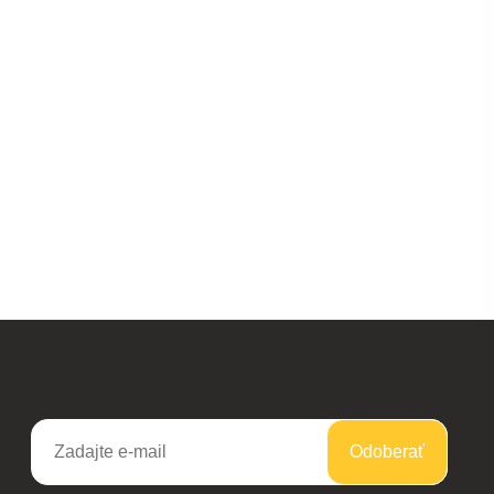
Odoberať