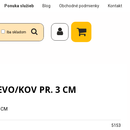
Ponuka služieb
Blog
Obchodné podmienky
Kontakt
Iba skladom
VO/KOV PR. 3 CM
 CM
5153