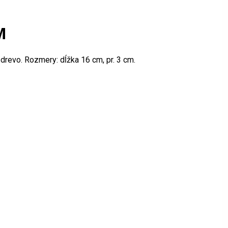
M
 drevo. Rozmery: dĺžka 16 cm, pr. 3 cm.