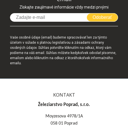
Získajte zaujímavé informácie vždy medzi prvými
Odoberať
Vaše osobné údaje (email) budeme spracovávať len za týmto
účelom v súlade s platnou legislatívou a zásadami ochrany
osobných údajov. Súhlas potvrdíte kliknutím na odkaz, ktorý vám
pošleme na váš email. Súhlas môžete kedykoľvek odvolať písomne,
emailom alebo kliknutím na odkaz z ktoréhokoľvek informačného
emailu.
KONTAKT
Železiarstvo Poprad, s.r.o.
Moyzesova 4978/1A
058 01 Poprad