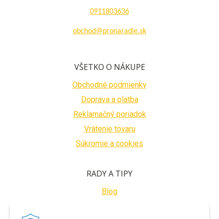
0911803636
obchod@pronaradie.sk
VŠETKO O NÁKUPE
Obchodné podmienky
Doprava a platba
Reklamačný poriadok
Vrátenie tovaru
Súkromie a cookies
RADY A TIPY
Blog