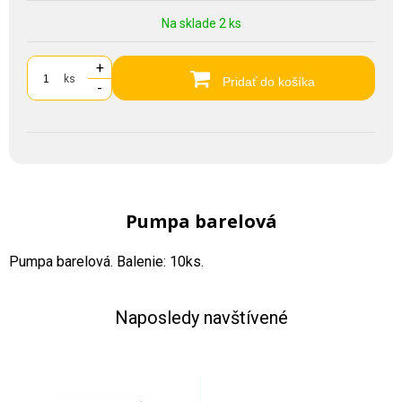
Na sklade 2 ks
+
ks
Pridať do košíka
-
Pumpa barelová
Pumpa barelová. Balenie: 10ks.
Naposledy navštívené