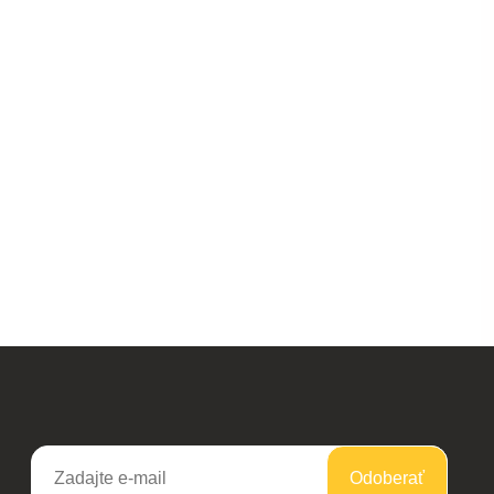
Odoberať