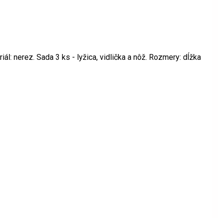
l: nerez. Sada 3 ks - lyžica, vidlička a nôž. Rozmery: dĺžka