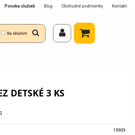
Ponuka služieb
Blog
Obchodné podmienky
Kontakt
Iba skladom
Z DETSKÉ 3 KS
S
19909