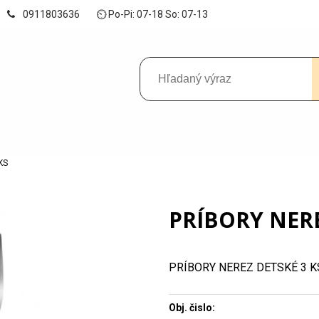
0911803636
⏲ Po-Pi: 07-18 So: 07-13
KS
PRÍBORY NERE
PRÍBORY NEREZ DETSKÉ 3 K
Obj. čislo: