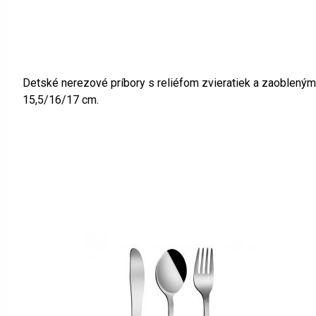
Detské nerezové príbory s reliéfom zvieratiek a zaoblenými 
15,5/16/17 cm.