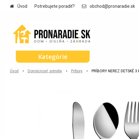
Úvod
Potrebujete poradiť?
obchod@pronaradie.sk
Kategórie
Úvod
Domácnosť, potreby
Príbory
PRÍBORY NEREZ DETSKÉ 3 