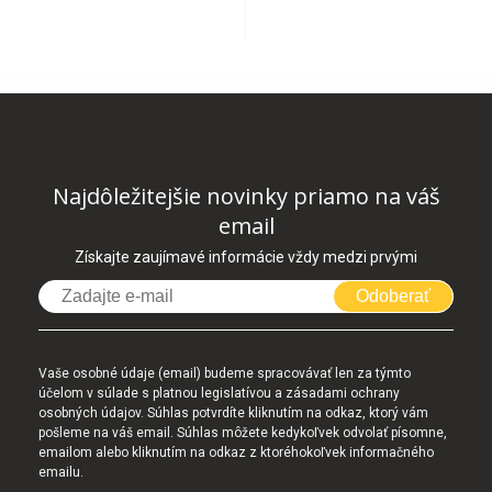
Najdôležitejšie novinky priamo na váš
email
Získajte zaujímavé informácie vždy medzi prvými
Odoberať
Vaše osobné údaje (email) budeme spracovávať len za týmto
účelom v súlade s platnou legislatívou a zásadami ochrany
osobných údajov. Súhlas potvrdíte kliknutím na odkaz, ktorý vám
pošleme na váš email. Súhlas môžete kedykoľvek odvolať písomne,
emailom alebo kliknutím na odkaz z ktoréhokoľvek informačného
emailu.