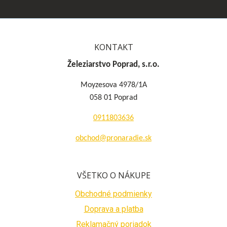
KONTAKT
Železiarstvo Poprad, s.r.o.
Moyzesova 4978/1A
058 01 Poprad
0911803636
obchod@pronaradie.sk
VŠETKO O NÁKUPE
Obchodné podmienky
Doprava a platba
Reklamačný poriadok