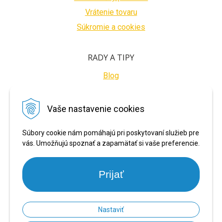
Vrátenie tovaru
Súkromie a cookies
RADY A TIPY
Blog
BEZPEČNÉ PLATBY
Vaše nastavenie cookies
Súbory cookie nám pomáhajú pri poskytovaní služieb pre
vás. Umožňujú spoznať a zapamätať si vaše preferencie.
Prijať
Nastaviť