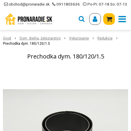
obchod@pronaradie.sk
0911803636
⏲ Po-Pi: 07-18 So: 07-13
Úvod
Dom ,dielňa, železiarstvo
Vykurovanie
Redukcie
Prechodka dym. 180/120/1.5
Prechodka dym. 180/120/1.5