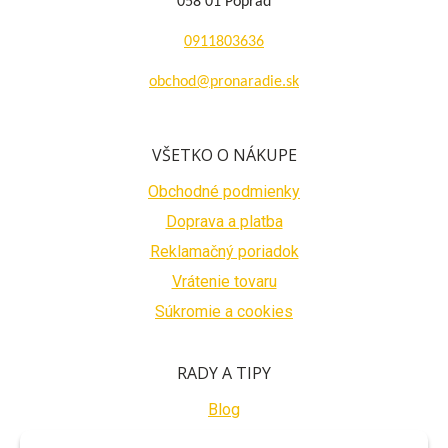
058 01 Poprad
0911803636
obchod@pronaradie.sk
VŠETKO O NÁKUPE
Obchodné podmienky
Doprava a platba
Reklamačný poriadok
Vrátenie tovaru
Súkromie a cookies
RADY A TIPY
Blog