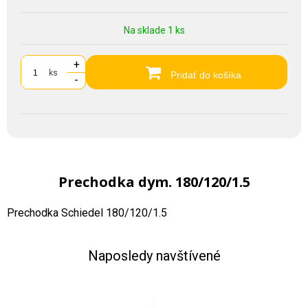
Na sklade 1 ks
+
ks
Pridať do košíka
-
Prechodka dym. 180/120/1.5
Prechodka Schiedel 180/120/1.5
Naposledy navštívené