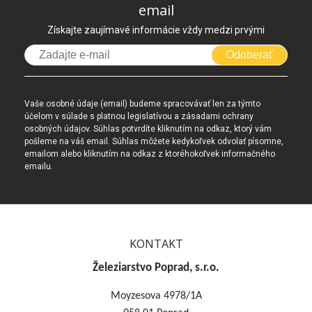
email
Získajte zaujímavé informácie vždy medzi prvými
Odoberať
Vaše osobné údaje (email) budeme spracovávať len za týmto
účelom v súlade s platnou legislatívou a zásadami ochrany
osobných údajov. Súhlas potvrdíte kliknutím na odkaz, ktorý vám
pošleme na váš email. Súhlas môžete kedykoľvek odvolať písomne,
emailom alebo kliknutím na odkaz z ktoréhokoľvek informačného
emailu.
KONTAKT
Železiarstvo Poprad, s.r.o.
Moyzesova 4978/1A