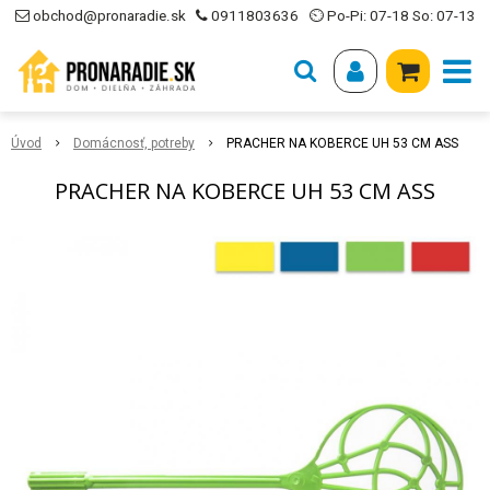
obchod@pronaradie.sk
0911803636
⏲ Po-Pi: 07-18 So: 07-13
Úvod
Domácnosť, potreby
PRACHER NA KOBERCE UH 53 CM ASS
PRACHER NA KOBERCE UH 53 CM ASS