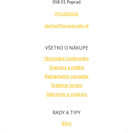
058 01 Poprad
0911803636
obchod@pronaradie.sk
VŠETKO O NÁKUPE
Obchodné podmienky
Doprava a platba
Reklamačný poriadok
Vrátenie tovaru
Súkromie a cookies
RADY A TIPY
Blog