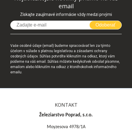
email
Získajte zaujímavé informácie vždy medzi prvými
Odoberať
Vaše osobné údaje (email) budeme spracovávať len za týmto
účelom v súlade s platnou legislatívou a zásadami ochrany
osobných údajov. Súhlas potvrdíte kliknutím na odkaz, ktorý vám
pošleme na váš email. Súhlas môžete kedykoľvek odvolať písomne,
emailom alebo kliknutím na odkaz z ktoréhokoľvek informačného
emailu.
KONTAKT
Železiarstvo Poprad, s.r.o.
Moyzesova 4978/1A