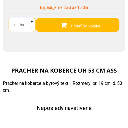
Expedujeme do 3 až 10 dní
+
ks
Pridať do košíka
-
PRACHER NA KOBERCE UH 53 CM ASS
Pracher na koberce a bytový textil. Rozmery: pr. 19 cm, d. 53
cm.
Naposledy navštívené