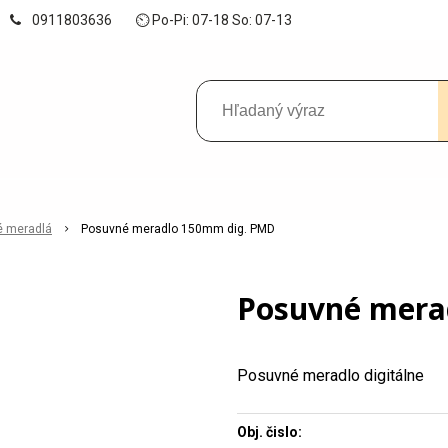
0911803636
⏲ Po-Pi: 07-18 So: 07-13
é meradlá
Posuvné meradlo 150mm dig. PMD
Posuvné mera
Posuvné meradlo digitálne
Obj. čislo: