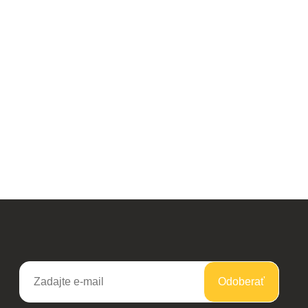
Odoberať