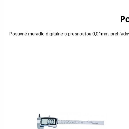
P
Posuvné meradlo digitálne s presnosťou 0,01mm, prehľadný a