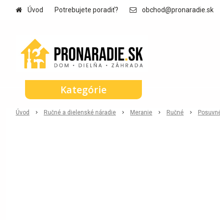
Úvod
Potrebujete poradiť?
obchod@pronaradie.sk
Kategórie
Úvod
Ručné a dielenské náradie
Meranie
Ručné
Posuvn