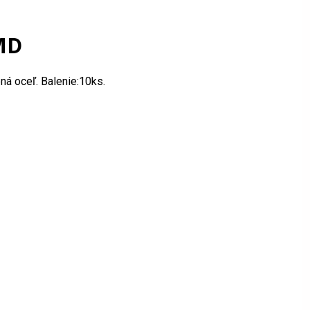
MD
ná oceľ. Balenie:10ks.