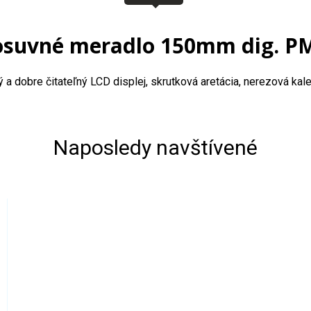
osuvné meradlo 150mm dig. P
 dobre čitateľný LCD displej, skrutková aretácia, nerezová kale
Naposledy navštívené