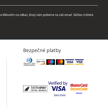
te kliknutím na odkaz, ktorý vám pošleme na váš email. Súhlas môžete
Bezpečné platby