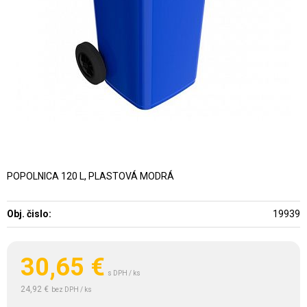
POPOLNICA 120 L, PLASTOVÁ MODRÁ
Obj. čislo:
19939
30,65
€
s DPH / ks
24,92 €
bez DPH / ks