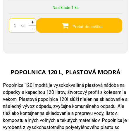
Na sklade 1 ks
+
ks
Pridať do košíka
-
POPOLNICA 120 L, PLASTOVÁ MODRÁ
Popolnica 120l modrá je vysokokvalitná plastová nádoba na
odpadky s kapacitou 120 litrov, štvorcový profil s kolesami a
vekom. Plastová popolnica 120l slúži nielen na skladovanie a
následný vývoz odpadu, zvyčajne komunálneho odpadu. Ale
tiež ako kontajner na skladovanie a prepravu vody, listov,
kompostu a iných voľných a tekutých materiálov. Popolnica je
vyrobená z vysokohustotného polyetylénového plastu so