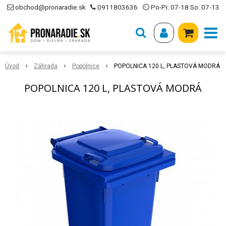
obchod@pronaradie.sk
0911803636
⏲ Po-Pi: 07-18 So: 07-13
Úvod
Záhrada
Popolnice
POPOLNICA 120 L, PLASTOVÁ MODRÁ
POPOLNICA 120 L, PLASTOVÁ MODRÁ