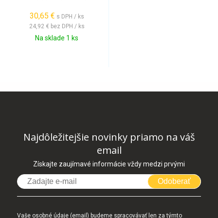
30,65 €
s DPH / ks
24,92 €
bez DPH / ks
Na sklade 1 ks
Najdôležitejšie novinky priamo na váš
email
Získajte zaujímavé informácie vždy medzi prvými
Odoberať
Vaše osobné údaje (email) budeme spracovávať len za týmto