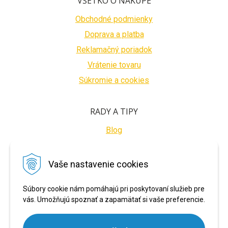
VŠETKO O NÁKUPE
Obchodné podmienky
Doprava a platba
Reklamačný poriadok
Vrátenie tovaru
Súkromie a cookies
RADY A TIPY
Blog
BEZPEČNÉ PLATBY
Vaše nastavenie cookies
Súbory cookie nám pomáhajú pri poskytovaní služieb pre
vás. Umožňujú spoznať a zapamätať si vaše preferencie.