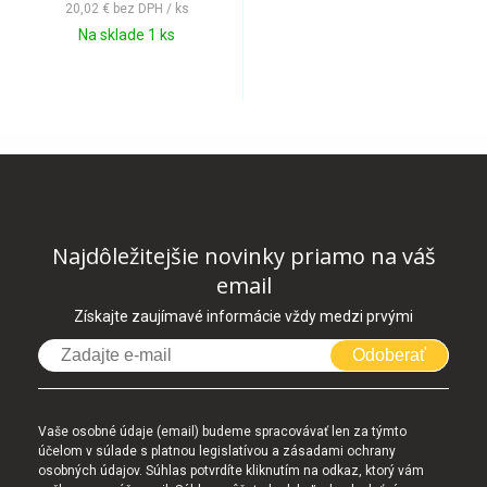
20,02 €
bez DPH / ks
Na sklade 1 ks
Najdôležitejšie novinky priamo na váš
email
Získajte zaujímavé informácie vždy medzi prvými
Odoberať
Vaše osobné údaje (email) budeme spracovávať len za týmto
účelom v súlade s platnou legislatívou a zásadami ochrany
osobných údajov. Súhlas potvrdíte kliknutím na odkaz, ktorý vám