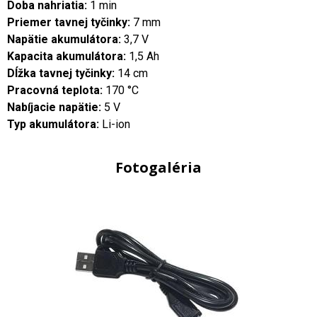
Doba nahriatia:
1 min
Priemer tavnej tyčinky:
7 mm
Napätie akumulátora:
3,7 V
Kapacita akumulátora:
1,5 Ah
Dĺžka tavnej tyčinky:
14 cm
Pracovná teplota:
170 °C
Nabíjacie napätie:
5 V
Typ akumulátora:
Li-ion
Fotogaléria