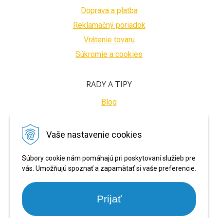
Doprava a platba
Reklamačný poriadok
Vrátenie tovaru
Súkromie a cookies
RADY A TIPY
Blog
BEZPEČNÉ PLATBY
Vaše nastavenie cookies
Súbory cookie nám pomáhajú pri poskytovaní služieb pre
vás. Umožňujú spoznať a zapamätať si vaše preferencie.
Prijať