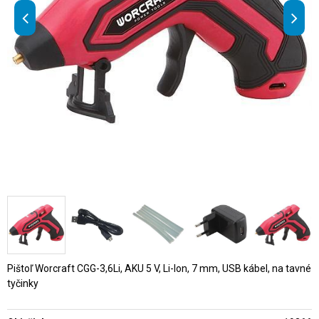
Pištoľ Worcraft CGG-3,6Li, AKU 5 V, Li-Ion, 7 mm, USB kábel, na tavné
tyčinky