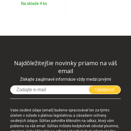
Na sklade 4 ks
Najdôležitejšie novinky priamo na váš
email
Získajte zaujímavé informácie vždy medzi prvými
Odoberať
Vaše osobné údaje (email) budeme spracovávať len za týmto
účelom v súlade s platnou legislatívou a zásadami ochrany
osobných údajov. Súhlas potvrdíte kliknutím na odkaz, ktorý vám
pošleme na váš email. Súhlas môžete kedykoľvek odvolať písomne,