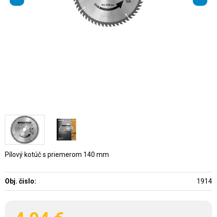
Pílový kotúč s priemerom 140 mm
Obj. čislo:
1914