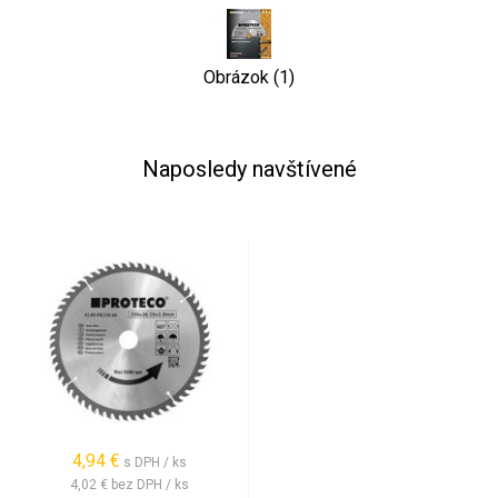
Obrázok (1)
Naposledy navštívené
4,94 €
s DPH / ks
4,02 €
bez DPH / ks