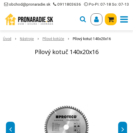
obchod@pronaradie.sk
0911803636
⏲ Po-Pi: 07-18 So: 07-13
Úvod
Nástroje
Pílové kotúče
Pílový kotuč 140x20x16
Pílový kotuč 140x20x16