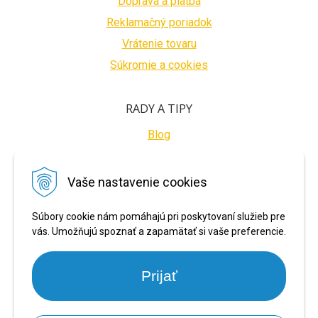
Doprava a platba
Reklamačný poriadok
Vrátenie tovaru
Súkromie a cookies
RADY A TIPY
Blog
BEZPEČNÉ PLATBY
Vaše nastavenie cookies
Súbory cookie nám pomáhajú pri poskytovaní služieb pre
vás. Umožňujú spoznať a zapamätať si vaše preferencie.
Prijať