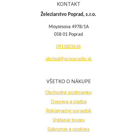
KONTAKT
Železiarstvo Poprad, s.r.o.
Moyzesova 4978/1A
058 01 Poprad
0911803636
obchod@pronaradie.sk
VŠETKO O NÁKUPE
Obchodné podmienky
Doprava a platba
Reklamačný poriadok
Vrátenie tovaru
Súkromie a cookies