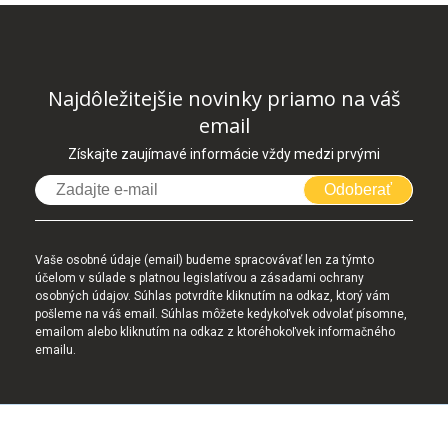
Najdôležitejšie novinky priamo na váš
email
Získajte zaujímavé informácie vždy medzi prvými
Odoberať
Vaše osobné údaje (email) budeme spracovávať len za týmto
účelom v súlade s platnou legislatívou a zásadami ochrany
osobných údajov. Súhlas potvrdíte kliknutím na odkaz, ktorý vám
pošleme na váš email. Súhlas môžete kedykoľvek odvolať písomne,
emailom alebo kliknutím na odkaz z ktoréhokoľvek informačného
emailu.