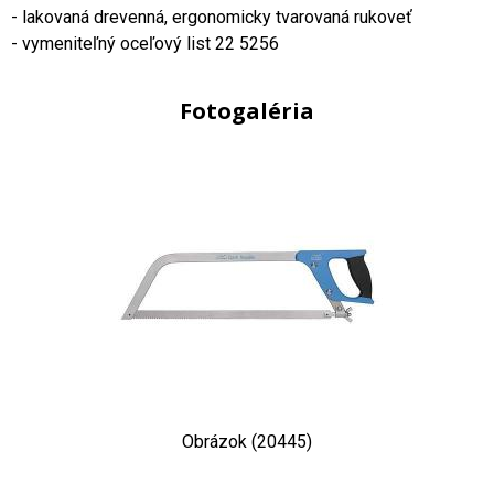
- lakovaná drevenná, ergonomicky tvarovaná rukoveť
- vymeniteľný oceľový list 22 5256
Fotogaléria
Obrázok (20445)