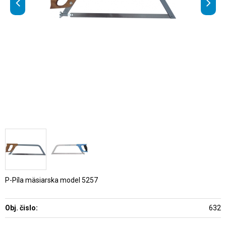
P-Píla mäsiarska model 5257
Obj. čislo:
632