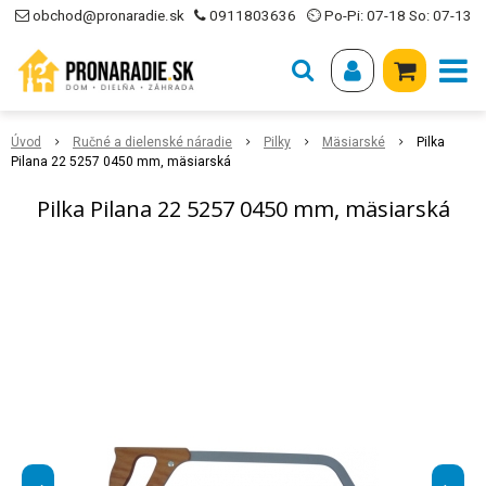
obchod@pronaradie.sk
0911803636
⏲ Po-Pi: 07-18 So: 07-13
Úvod
Ručné a dielenské náradie
Pilky
Mäsiarské
Pilka
Pilana 22 5257 0450 mm, mäsiarská
Pilka Pilana 22 5257 0450 mm, mäsiarská