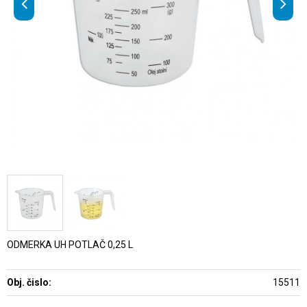
ODMERKA UH POTLAČ 0,25 L
Obj. čislo:
15511