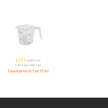
2,27 €
s DPH / ks
1,85 €
bez DPH / ks
Expedujeme do 3 až 10 dní