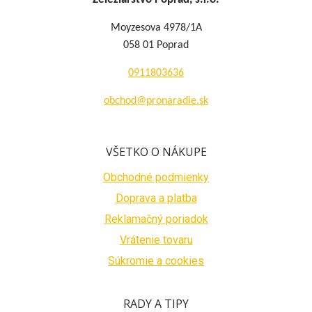
Moyzesova 4978/1A
058 01 Poprad
0911803636
obchod@pronaradie.sk
VŠETKO O NÁKUPE
Obchodné podmienky
Doprava a platba
Reklamačný poriadok
Vrátenie tovaru
Súkromie a cookies
RADY A TIPY