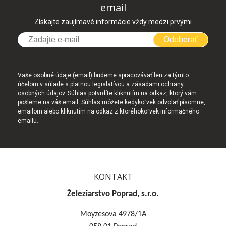
email
Získajte zaujímavé informácie vždy medzi prvými
Odoberať
Vaše osobné údaje (email) budeme spracovávať len za týmto
účelom v súlade s platnou legislatívou a zásadami ochrany
osobných údajov. Súhlas potvrdíte kliknutím na odkaz, ktorý vám
pošleme na váš email. Súhlas môžete kedykoľvek odvolať písomne,
emailom alebo kliknutím na odkaz z ktoréhokoľvek informačného
emailu.
KONTAKT
Železiarstvo Poprad, s.r.o.
Moyzesova 4978/1A