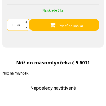
Na sklade 6 ks
+
ks
Pridať do košíka
-
Nôž do mäsomlynčeka č.5 6011
Nôž na mlynček.
Naposledy navštívené