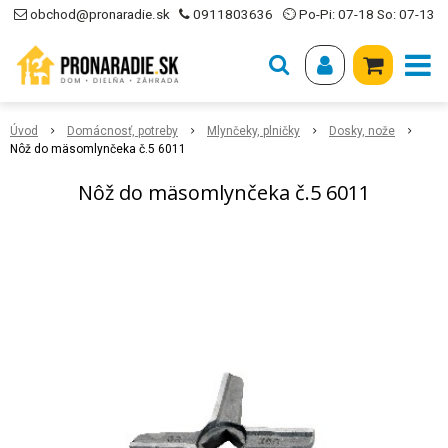
obchod@pronaradie.sk
0911803636
⏲ Po-Pi: 07-18 So: 07-13
Úvod
Domácnosť, potreby
Mlynčeky, plničky
Dosky, nože
Nôž do mäsomlynčeka č.5 6011
Nôž do mäsomlynčeka č.5 6011