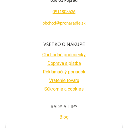
058 01 Poprad
0911803636
obchod@pronaradie.sk
VŠETKO O NÁKUPE
Obchodné podmienky
Doprava a platba
Reklamačný poriadok
Vrátenie tovaru
Súkromie a cookies
RADY A TIPY
Blog