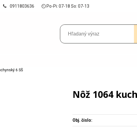
0911803636
⏲ Po-Pi: 07-18 So: 07-13
uchynský 6 SŠ
Nôž 1064 kuch
Obj. čislo: