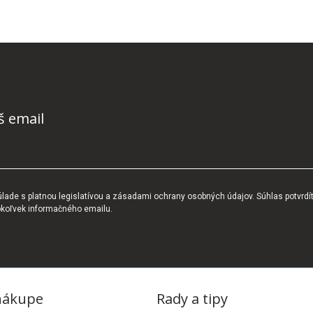
š email
ade s platnou legislatívou a zásadami ochrany osobných údajov. Súhlas potvrdí
okoľvek informačného emailu.
nákupe
Rady a tipy