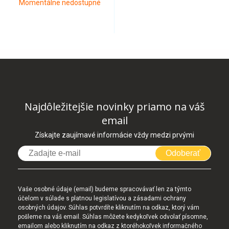
Momentálne nedostupné
Najdôležitejšie novinky priamo na váš
email
Získajte zaujímavé informácie vždy medzi prvými
Odoberať
Vaše osobné údaje (email) budeme spracovávať len za týmto
účelom v súlade s platnou legislatívou a zásadami ochrany
osobných údajov. Súhlas potvrdíte kliknutím na odkaz, ktorý vám
pošleme na váš email. Súhlas môžete kedykoľvek odvolať písomne,
emailom alebo kliknutím na odkaz z ktoréhokoľvek informačného