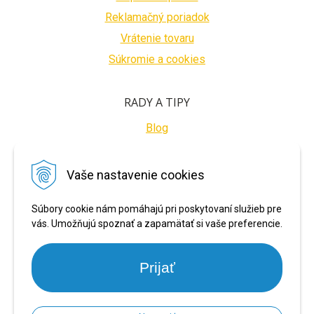
Reklamačný poriadok
Vrátenie tovaru
Súkromie a cookies
RADY A TIPY
Blog
BEZPEČNÉ PLATBY
Vaše nastavenie cookies
Súbory cookie nám pomáhajú pri poskytovaní služieb pre
vás. Umožňujú spoznať a zapamätať si vaše preferencie.
Prijať