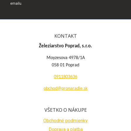
emailu.
KONTAKT
Železiarstvo Poprad, s.r.o.
Moyzesova 4978/1A
058 01 Poprad
0911803636
obchod@pronaradie.sk
VŠETKO O NÁKUPE
Obchodné podmienky
Doprava a platba