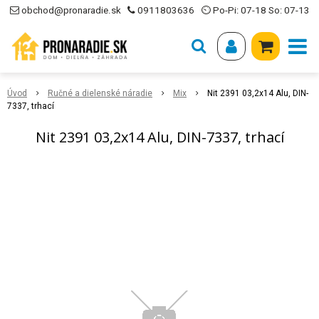
obchod@pronaradie.sk
0911803636
⏲ Po-Pi: 07-18 So: 07-13
Úvod
Ručné a dielenské náradie
Mix
Nit 2391 03,2x14 Alu, DIN-
7337, trhací
Nit 2391 03,2x14 Alu, DIN-7337, trhací