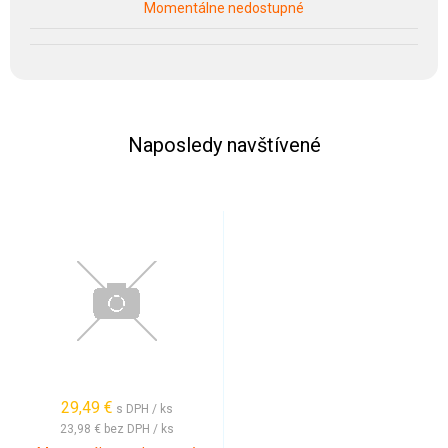
Momentálne nedostupné
Naposledy navštívené
29,49 €
s DPH / ks
23,98 €
bez DPH / ks