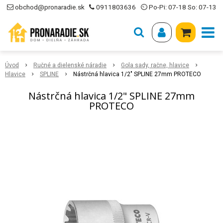
obchod@pronaradie.sk
0911803636
⏲ Po-Pi: 07-18 So: 07-13
Úvod
Ručné a dielenské náradie
Gola sady, račne, hlavice
Hlavice
SPLINE
Nástrčná hlavica 1/2" SPLINE 27mm PROTECO
Nástrčná hlavica 1/2" SPLINE 27mm
PROTECO