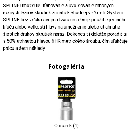
SPLINE umožňuje uťahovanie a uvoľňovanie mnohých
rôznych tvarov skrutiek a matiek vhodnej veľkosti. Systém
SPLINE tiež vďaka svojmu tvaru umožňuje použitie jediného
kľúča alebo veľkosti hlavy na umožnenie alebo utiahnutie
šiestich druhov skrutiek naraz. Dokonca si dokáže poradiť aj
s 50% utrhnutou hlavou 6HR metrického šroubu, čím uľahčuje
prácu a šetrí náklady.
Fotogaléria
Obrázok (1)