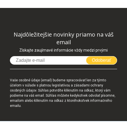
Najdôležitejšie novinky priamo na váš
email
Získajte zaujímavé informácie vždy medzi prvými
Odoberať
Vaše osobné údaje (email) budeme spracovávať len za týmto
účelom v súlade s platnou legislatívou a zásadami ochrany
osobných údajov. Súhlas potvrdíte kliknutím na odkaz, ktorý vám
pošleme na váš email. Súhlas môžete kedykoľvek odvolať písomne,
emailom alebo kliknutím na odkaz z ktoréhokoľvek informačného
emailu.