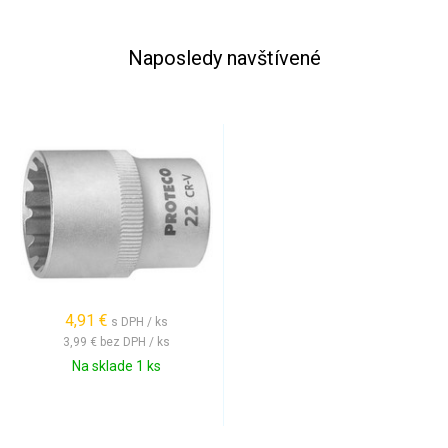
Naposledy navštívené
4,91 €
s DPH / ks
3,99 €
bez DPH / ks
Na sklade 1 ks