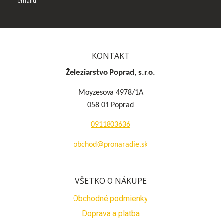
emailu.
KONTAKT
Železiarstvo Poprad, s.r.o.
Moyzesova 4978/1A
058 01 Poprad
0911803636
obchod@pronaradie.sk
VŠETKO O NÁKUPE
Obchodné podmienky
Doprava a platba