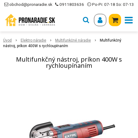
obchod@pronaradie.sk
0911803636
⏲ Po-Pi: 07-18 So: 07-13
Úvod
Elektro náradie
Multifunkčné náradie
Multifunkčný
nástroj, príkon 400W s rychloupínaním
Multifunkčný nástroj, príkon 400W s
rychloupínaním