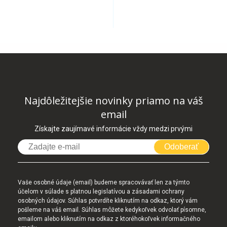
Najdôležitejšie novinky priamo na váš
email
Získajte zaujímavé informácie vždy medzi prvými
Odoberať
Vaše osobné údaje (email) budeme spracovávať len za týmto
účelom v súlade s platnou legislatívou a zásadami ochrany
osobných údajov. Súhlas potvrdíte kliknutím na odkaz, ktorý vám
pošleme na váš email. Súhlas môžete kedykoľvek odvolať písomne,
emailom alebo kliknutím na odkaz z ktoréhokoľvek informačného