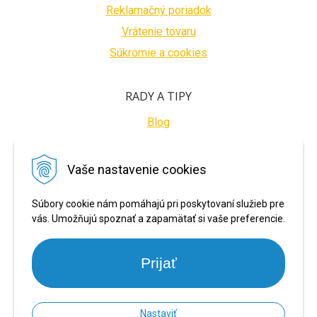
Reklamačný poriadok
Vrátenie tovaru
Súkromie a cookies
RADY A TIPY
Blog
BEZPEČNÉ PLATBY
Vaše nastavenie cookies
Súbory cookie nám pomáhajú pri poskytovaní služieb pre
vás. Umožňujú spoznať a zapamätať si vaše preferencie.
Prijať
Nastaviť