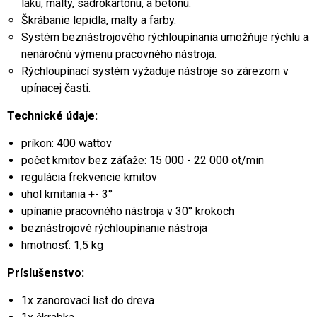
laku, malty, sadrokartónu, a betónu.
Škrábanie lepidla, malty a farby.
Systém beznástrojového rýchloupínania umožňuje rýchlu a
nenáročnú výmenu pracovného nástroja.
Rýchloupínací systém vyžaduje nástroje so zárezom v
upínacej časti.
Technické údaje:
príkon: 400 wattov
počet kmitov bez záťaže: 15 000 - 22 000 ot/min
regulácia frekvencie kmitov
uhol kmitania +- 3°
upínanie pracovného nástroja v 30° krokoch
beznástrojové rýchloupínanie nástroja
hmotnosť: 1,5 kg
Príslušenstvo:
1x zanorovací list do dreva