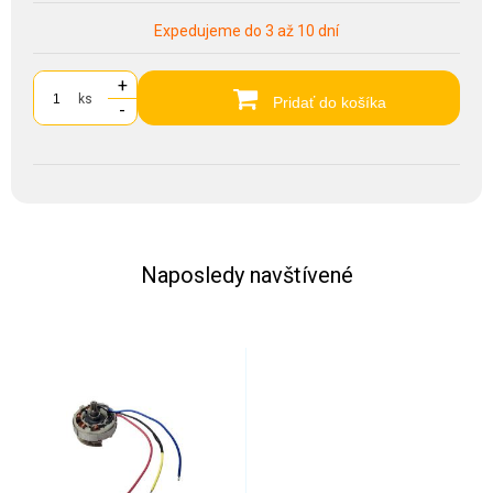
Expedujeme do 3 až 10 dní
+
ks
Pridať do košíka
-
Naposledy navštívené