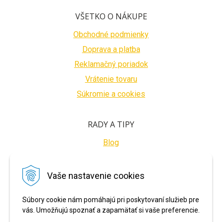
VŠETKO O NÁKUPE
Obchodné podmienky
Doprava a platba
Reklamačný poriadok
Vrátenie tovaru
Súkromie a cookies
RADY A TIPY
Blog
BEZPEČNÉ PLATBY
Vaše nastavenie cookies
Súbory cookie nám pomáhajú pri poskytovaní služieb pre
vás. Umožňujú spoznať a zapamätať si vaše preferencie.