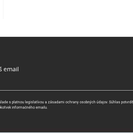
š email
ade s platnou legislatívou a zásadami ochrany osobných údajov. Súhlas potvrdí
okoľvek informačného emailu.