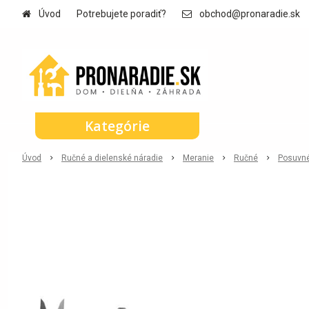
Úvod
Potrebujete poradiť?
obchod@pronaradie.sk
Kategórie
Úvod
Ručné a dielenské náradie
Meranie
Ručné
Posuvn