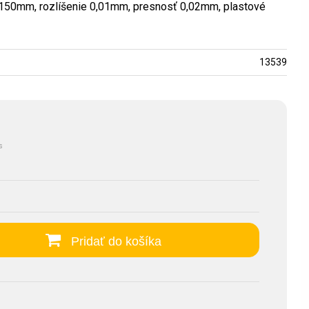
-150mm, rozlíšenie 0,01mm, presnosť 0,02mm, plastové
13539
s
Pridať do košíka