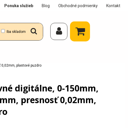
Ponuka služieb
Blog
Obchodné podmienky
Kontakt
Iba skladom
ť 0,02mm, plastové puzdro
né digitálne, 0-150mm,
01mm, presnosť 0,02mm,
ro