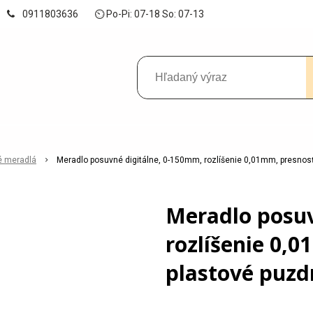
0911803636
⏲ Po-Pi: 07-18 So: 07-13
é meradlá
Meradlo posuvné digitálne, 0-150mm, rozlíšenie 0,01mm, presnos
Meradlo posuv
rozlíšenie 0,
plastové puzd