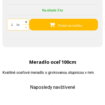
Na sklade 3 ks
+
ks
Pridať do košíka
-
Meradlo oceľ 100cm
Kvalitné oceľové meradlo s grvírovanou stupnicou v mm.
Naposledy navštívené