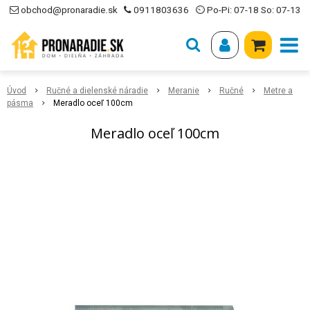
obchod@pronaradie.sk
0911803636
⏲ Po-Pi: 07-18 So: 07-13
Úvod
Ručné a dielenské náradie
Meranie
Ručné
Metre a
pásma
Meradlo oceľ 100cm
Meradlo oceľ 100cm