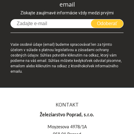
email
Získajte zaujímavé informácie vždy medzi prvými
Odoberať
Vaše osobné údaje (email) budeme spracovávať len za týmto
účelom v súlade s platnou legislatívou a zásadami ochrany
osobných údajov. Súhlas potvrdíte kliknutím na odkaz, ktorý vám
pošleme na váš email. Súhlas môžete kedykoľvek odvolať písomne,
emailom alebo kliknutím na odkaz z ktoréhokoľvek informačného
emailu.
KONTAKT
Železiarstvo Poprad, s.r.o.
Moyzesova 4978/1A