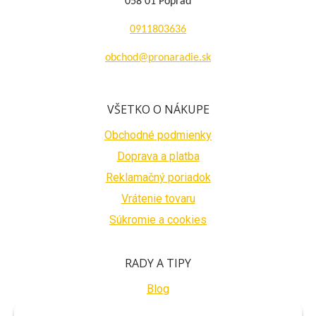
058 01 Poprad
0911803636
obchod@pronaradie.sk
VŠETKO O NÁKUPE
Obchodné podmienky
Doprava a platba
Reklamačný poriadok
Vrátenie tovaru
Súkromie a cookies
RADY A TIPY
Blog