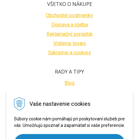
VŠETKO O NÁKUPE
Obchodné podmienky
Doprava a platba
Reklamačný poriadok
Vrátenie tovaru
Súkromie a cookies
RADY A TIPY
Blog
BEZPEČNÉ PLATBY
Vaše nastavenie cookies
Súbory cookie nám pomáhajú pri poskytovaní služieb pre
vás. Umožňujú spoznať a zapamätať si vaše preferencie.