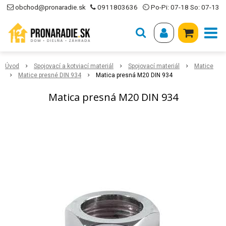
obchod@pronaradie.sk
0911803636
⏲ Po-Pi: 07-18 So: 07-13
Úvod
Spojovací a kotviací materiál
Spojovací materiál
Matice
Matice presné DIN 934
Matica presná M20 DIN 934
Matica presná M20 DIN 934