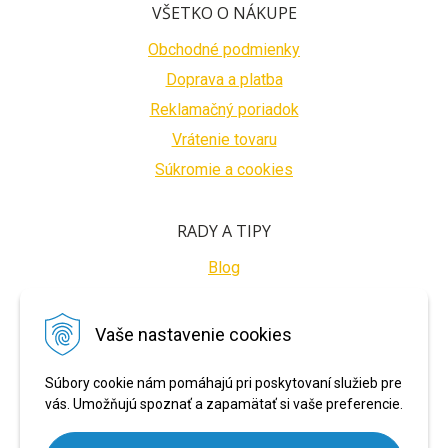
VŠETKO O NÁKUPE
Obchodné podmienky
Doprava a platba
Reklamačný poriadok
Vrátenie tovaru
Súkromie a cookies
RADY A TIPY
Blog
BEZPEČNÉ PLATBY
Vaše nastavenie cookies
Súbory cookie nám pomáhajú pri poskytovaní služieb pre
vás. Umožňujú spoznať a zapamätať si vaše preferencie.