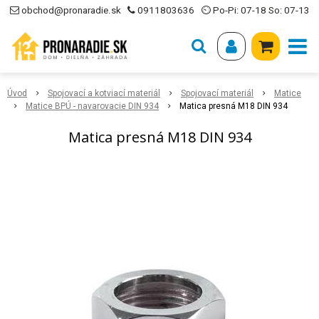
obchod@pronaradie.sk
0911803636
⏲ Po-Pi: 07-18 So: 07-13
Úvod
Spojovací a kotviací materiál
Spojovací materiál
Matice
Matice BPÚ - navarovacie DIN 934
Matica presná M18 DIN 934
Matica presná M18 DIN 934