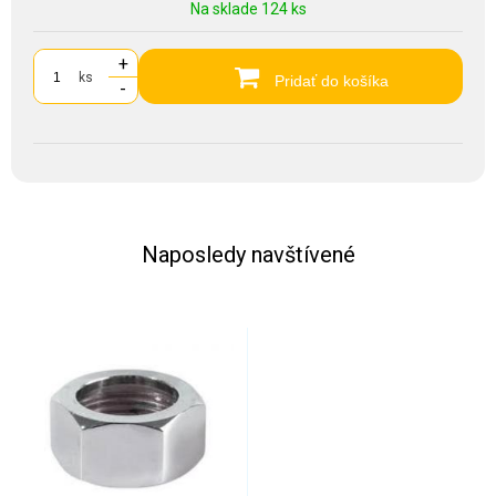
Na sklade 124 ks
+
ks
Pridať do košíka
-
Naposledy navštívené