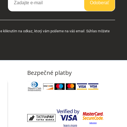
Odoberať
te kliknutím na odkaz, ktorý vám pošleme na váš email. Súhlas môžete
Bezpečné platby