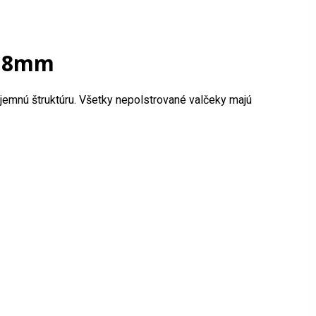
 18mm
 jemnú štruktúru. Všetky nepolstrované valčeky majú