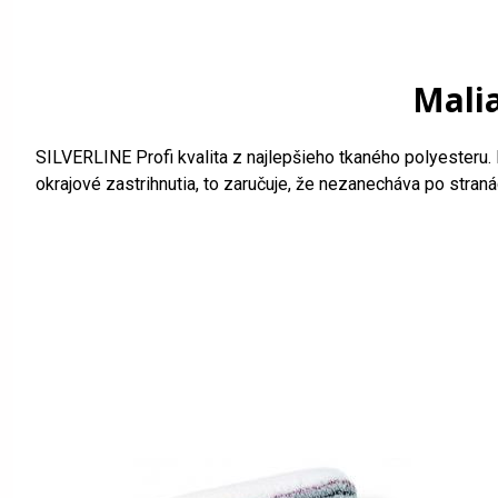
Mali
SILVERLINE Profi kvalita z najlepšieho tkaného polyesteru.
okrajové zastrihnutia, to zaručuje, že nezanecháva po stran