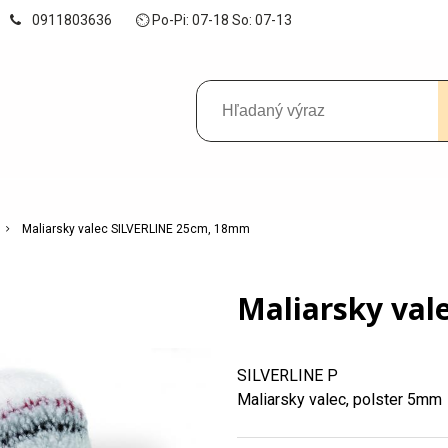
0911803636
⏲ Po-Pi: 07-18 So: 07-13
Maliarsky valec SILVERLINE 25cm, 18mm
Maliarsky va
SILVERLINE P
Maliarsky valec, polster 5mm