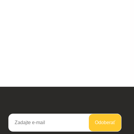
Odoberať