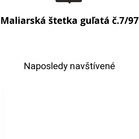
Maliarská štetka guľatá č.7/97
Naposledy navštívené