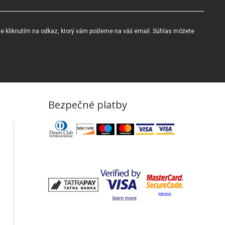
te kliknutím na odkaz, ktorý vám pošleme na váš email. Súhlas môžete
Bezpečné platby