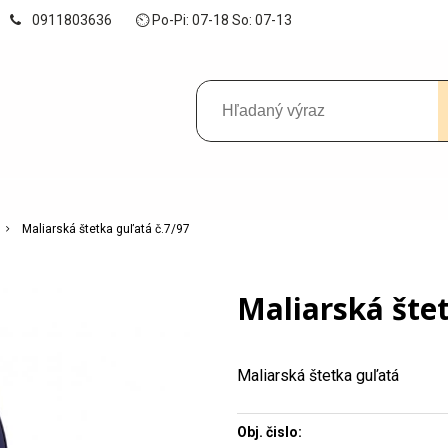
0911803636
⏲ Po-Pi: 07-18 So: 07-13
Maliarská štetka guľatá č.7/97
Maliarská štet
Maliarská štetka guľatá
Obj. čislo: