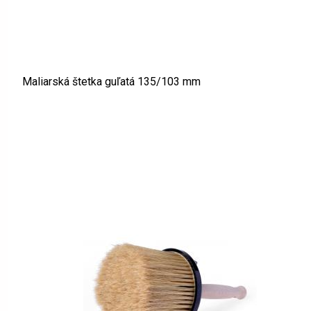
Maliarská štetka guľatá 135/103 mm