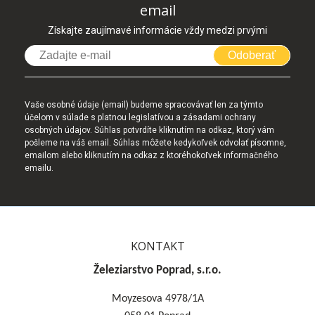
email
Získajte zaujímavé informácie vždy medzi prvými
Odoberať
Vaše osobné údaje (email) budeme spracovávať len za týmto
účelom v súlade s platnou legislatívou a zásadami ochrany
osobných údajov. Súhlas potvrdíte kliknutím na odkaz, ktorý vám
pošleme na váš email. Súhlas môžete kedykoľvek odvolať písomne,
emailom alebo kliknutím na odkaz z ktoréhokoľvek informačného
emailu.
KONTAKT
Železiarstvo Poprad, s.r.o.
Moyzesova 4978/1A