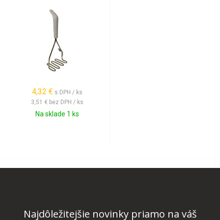
4,32 €
s DPH / ks
3,51 €
bez DPH / ks
Na sklade 1 ks
Najdôležitejšie novinky priamo na váš