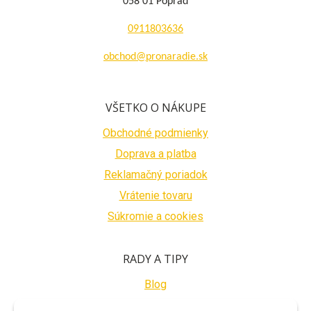
058 01 Poprad
0911803636
obchod@pronaradie.sk
VŠETKO O NÁKUPE
Obchodné podmienky
Doprava a platba
Reklamačný poriadok
Vrátenie tovaru
Súkromie a cookies
RADY A TIPY
Blog