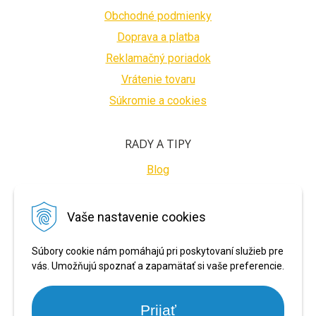
Obchodné podmienky
Doprava a platba
Reklamačný poriadok
Vrátenie tovaru
Súkromie a cookies
RADY A TIPY
Blog
BEZPEČNÉ PLATBY
Vaše nastavenie cookies
Súbory cookie nám pomáhajú pri poskytovaní služieb pre
vás. Umožňujú spoznať a zapamätať si vaše preferencie.
Prijať