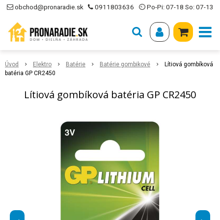
obchod@pronaradie.sk
0911803636
⏲ Po-Pi: 07-18 So: 07-13
Úvod
Elektro
Batérie
Batérie gombikové
Lítiová gombíková
batéria GP CR2450
Lítiová gombíková batéria GP CR2450