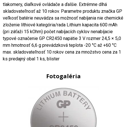
tlakomery, diaľkové ovládače a ďalšie. Extrémne dlhá
skladovateľnosť až 10 rokov. Parametre produktu značka GP
veľkosť batérie neuvádza sa možnosť nabíjania nie chemické
zloženie líthiové kategória/rada Lithium kapacita 600 mAh
(pri záťaži 15 kOhm) počet nabíjacích cyklov nenabíjacie
typové označenie GP CR2450 napätie 3 V rozmer 24,5 × 5,0
mm hmotnosť 6,6 g prevádzková teplota -20 °C až +60 °C
max. skladovateľnosť 10 rokov cena za množstvo cena za 1
ks predajný obal 1 ks, blister
Fotogaléria