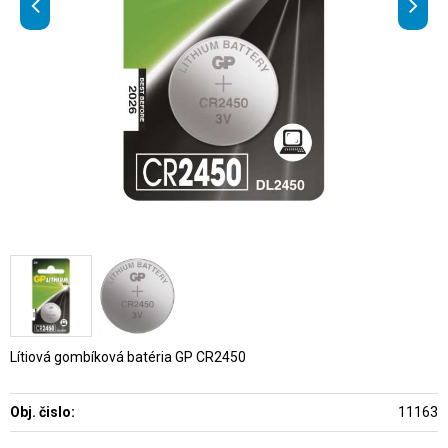
Lítiová gombíková batéria GP CR2450
Obj. čislo:
11163