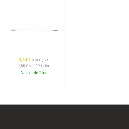
3,14 €
s DPH / ks
2,55 €
bez DPH / ks
Na sklade 2 ks