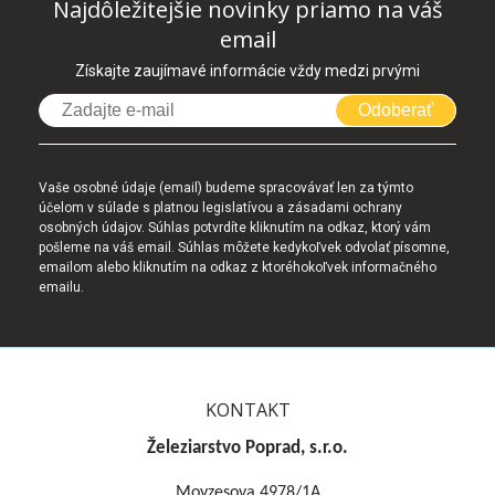
Najdôležitejšie novinky priamo na váš
email
Získajte zaujímavé informácie vždy medzi prvými
Odoberať
Vaše osobné údaje (email) budeme spracovávať len za týmto
účelom v súlade s platnou legislatívou a zásadami ochrany
osobných údajov. Súhlas potvrdíte kliknutím na odkaz, ktorý vám
pošleme na váš email. Súhlas môžete kedykoľvek odvolať písomne,
emailom alebo kliknutím na odkaz z ktoréhokoľvek informačného
emailu.
KONTAKT
Železiarstvo Poprad, s.r.o.
Moyzesova 4978/1A