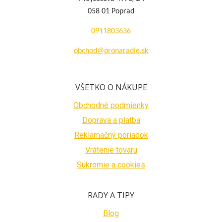
058 01 Poprad
0911803636
obchod@pronaradie.sk
VŠETKO O NÁKUPE
Obchodné podmienky
Doprava a platba
Reklamačný poriadok
Vrátenie tovaru
Súkromie a cookies
RADY A TIPY
Blog