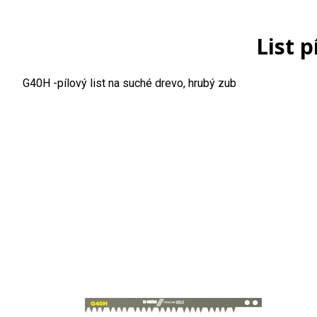
List 
G40H -pílový list na suché drevo, hrubý zub