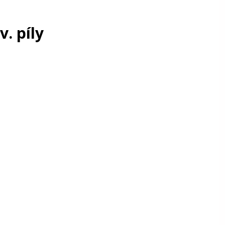
. píly