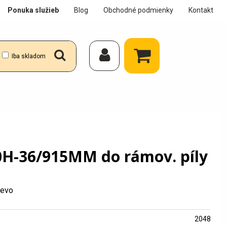
Ponuka služieb
Blog
Obchodné podmienky
Kontakt
Iba skladom
40H-36/915MM do rámov. píly
revo
2048