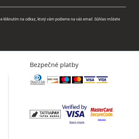
te kliknutím na odkaz, ktorý vám pošleme na váš email. Súhlas môžete
Bezpečné platby