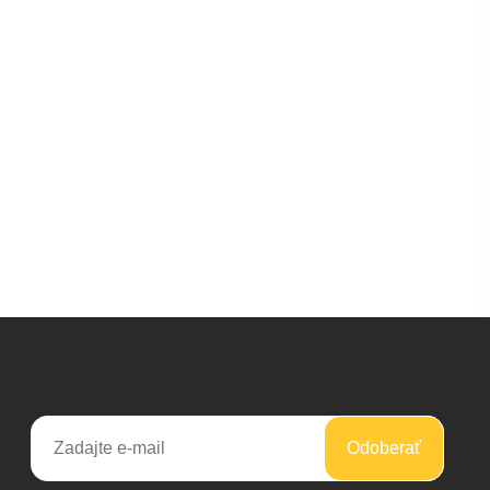
Odoberať