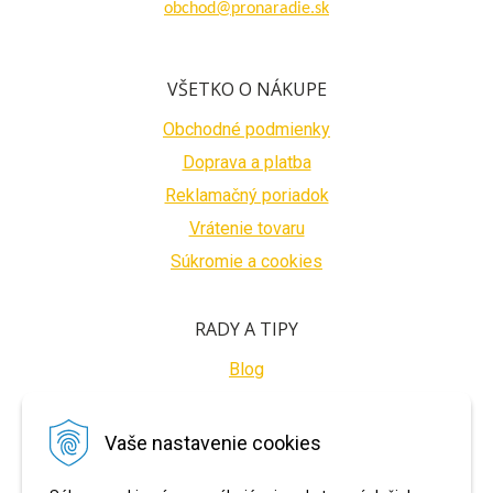
obchod@pronaradie.sk
VŠETKO O NÁKUPE
Obchodné podmienky
Doprava a platba
Reklamačný poriadok
Vrátenie tovaru
Súkromie a cookies
RADY A TIPY
Blog
BEZPEČNÉ PLATBY
Vaše nastavenie cookies