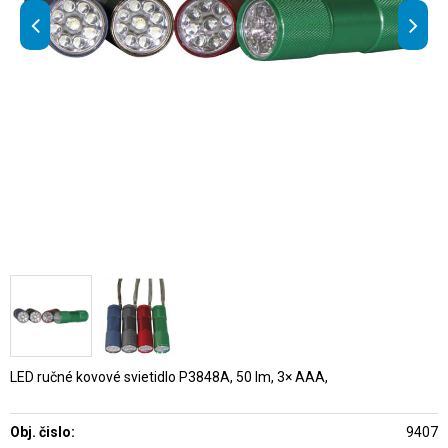
LED ručné kovové svietidlo P3848A, 50 lm, 3× AAA,
Obj. čislo:
9407