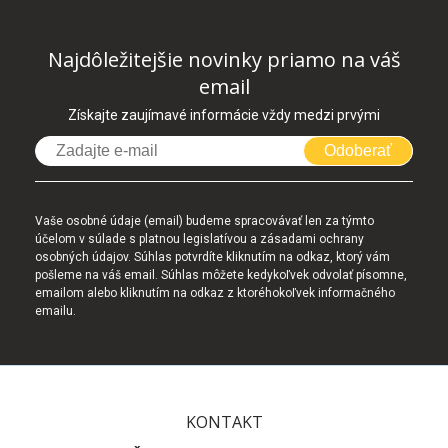
Najdôležitejšie novinky priamo na váš
email
Získajte zaujímavé informácie vždy medzi prvými
Odoberať
Vaše osobné údaje (email) budeme spracovávať len za týmto
účelom v súlade s platnou legislatívou a zásadami ochrany
osobných údajov. Súhlas potvrdíte kliknutím na odkaz, ktorý vám
pošleme na váš email. Súhlas môžete kedykoľvek odvolať písomne,
emailom alebo kliknutím na odkaz z ktoréhokoľvek informačného
emailu.
KONTAKT