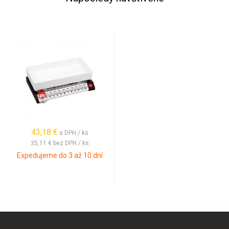
43,18 €
s DPH / ks
35,11 €
bez DPH / ks
Expedujeme do 3 až 10 dní