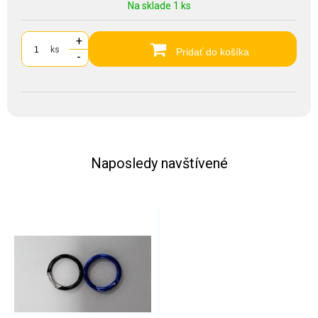
Na sklade 1 ks
+
ks
Pridať do košíka
-
Naposledy navštívené