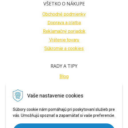
VŠETKO O NÁKUPE
Obchodné podmienky
Doprava a platba
Reklamačný poriadok
Vrátenie tovaru
Súkromie a cookies
RADY A TIPY
Blog
BEZPEČNÉ PLATBY
Vaše nastavenie cookies
Súbory cookie nám pomáhajú pri poskytovaní služieb pre
vás. Umožňujú spoznať a zapamätať si vaše preferencie.