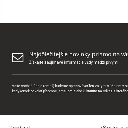
Najdôležitejšie novinky priamo na vá
Získajte zaujímavé informácie vždy medzi prvými
Vaše osobné údaje (email) budeme spracovávať len za týmto účelom v súl
kedykoľvek odvolať písomne, emailom alebo kliknutím na odkaz z ktoréh
Kontakt
Všetko o 