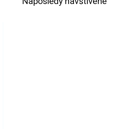
Naposledy navštívené