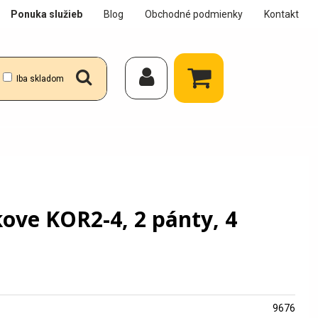
Ponuka služieb
Blog
Obchodné podmienky
Kontakt
Iba skladom
kove KOR2-4, 2 pánty, 4
9676