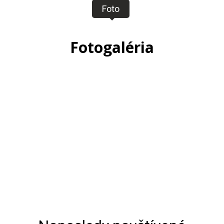
Foto
Fotogaléria