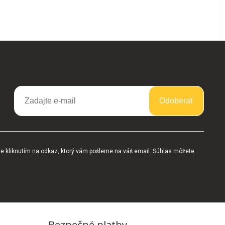
Odoberať
te kliknutím na odkaz, ktorý vám pošleme na váš email. Súhlas môžete
Bezpečné platby