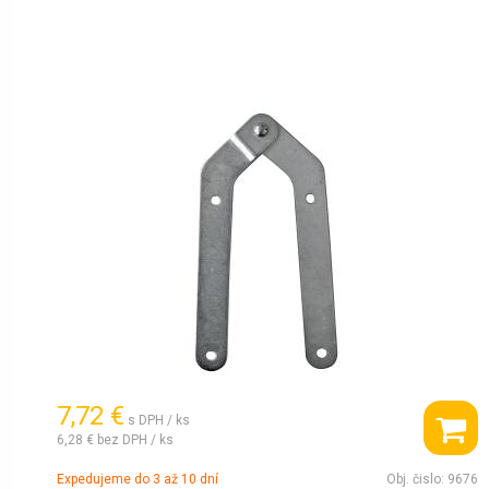
7,72 €
s DPH / ks
6,28 €
bez DPH / ks
Expedujeme do 3 až 10 dní
Obj. čislo:
9676