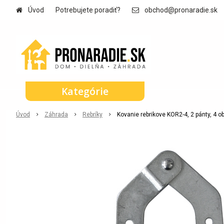
Úvod
Potrebujete poradiť?
obchod@pronaradie.sk
Kategórie
Úvod
Záhrada
Rebríky
Kovanie rebrikove KOR2-4, 2 pánty, 4 o