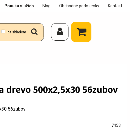
Ponuka služieb
Blog
Obchodné podmienky
Kontakt
Iba skladom
na drevo 500x2,5x30 56zubov
5x30 56zubov
7453