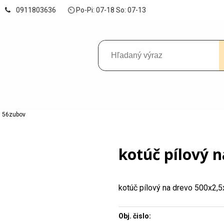
0911803636
⏲ Po-Pi: 07-18 So: 07-13
0 56zubov
kotúč pílový 
kotúč pílový na drevo 500x2,
Obj. čislo: