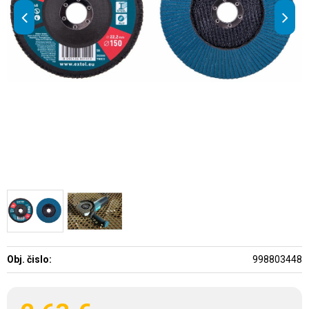
Obj. čislo:
998803448