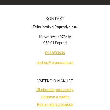
KONTAKT
Železiarstvo Poprad, s.r.o.
Moyzesova 4978/1A
058 01 Poprad
0911803636
obchod@pronaradie.sk
VŠETKO O NÁKUPE
Obchodné podmienky
Doprava a platba
Reklamačný poriadok