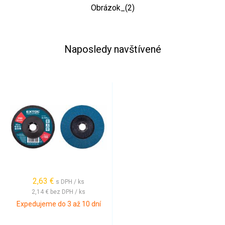
Obrázok_(2)
Naposledy navštívené
2,63 €
s DPH / ks
2,14 €
bez DPH / ks
Expedujeme do 3 až 10 dní