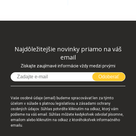
Najdôležitejšie novinky priamo na váš
email
Získajte zaujímavé informácie vždy medzi prvými
Odoberať
Vaše osobné údaje (email) budeme spracovávať len za týmto
účelom v súlade s platnou legislatívou a zásadami ochrany
osobných údajov. Súhlas potvrdíte kliknutím na odkaz, ktorý vám
pošleme na váš email. Súhlas môžete kedykoľvek odvolať písomne,
emailom alebo kliknutím na odkaz z ktoréhokoľvek informačného
emailu.