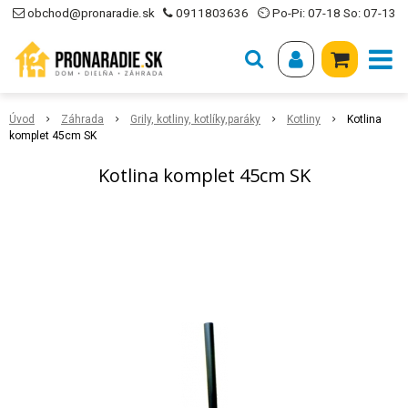
obchod@pronaradie.sk
0911803636
⏲ Po-Pi: 07-18 So: 07-13
Úvod
Záhrada
Grily, kotliny, kotlíky,paráky
Kotliny
Kotlina
komplet 45cm SK
Kotlina komplet 45cm SK