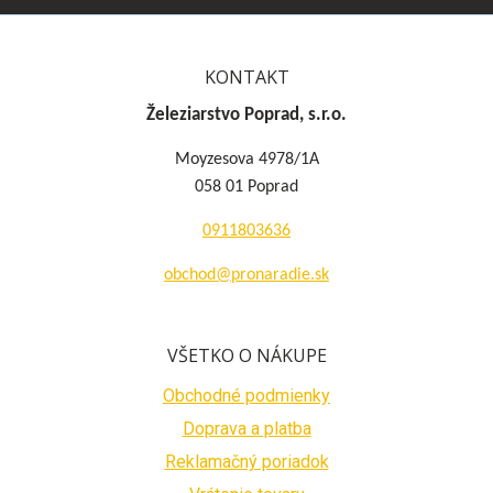
KONTAKT
Železiarstvo Poprad, s.r.o.
Moyzesova 4978/1A
058 01 Poprad
0911803636
obchod@pronaradie.sk
VŠETKO O NÁKUPE
Obchodné podmienky
Doprava a platba
Reklamačný poriadok