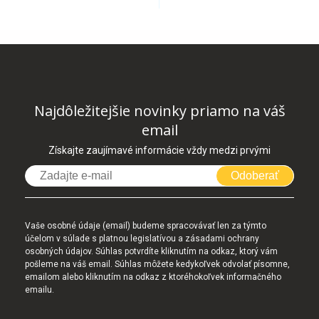
Najdôležitejšie novinky priamo na váš
email
Získajte zaujímavé informácie vždy medzi prvými
Odoberať
Vaše osobné údaje (email) budeme spracovávať len za týmto
účelom v súlade s platnou legislatívou a zásadami ochrany
osobných údajov. Súhlas potvrdíte kliknutím na odkaz, ktorý vám
pošleme na váš email. Súhlas môžete kedykoľvek odvolať písomne,
emailom alebo kliknutím na odkaz z ktoréhokoľvek informačného
emailu.