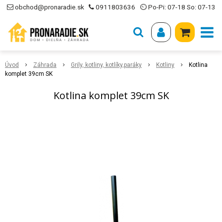
obchod@pronaradie.sk
0911803636
⏲ Po-Pi: 07-18 So: 07-13
Úvod
Záhrada
Grily, kotliny, kotlíky,paráky
Kotliny
Kotlina
komplet 39cm SK
Kotlina komplet 39cm SK