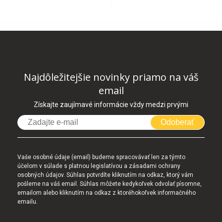
Najdôležitejšie novinky priamo na váš
email
Získajte zaujímavé informácie vždy medzi prvými
Odoberať
Vaše osobné údaje (email) budeme spracovávať len za týmto
účelom v súlade s platnou legislatívou a zásadami ochrany
osobných údajov. Súhlas potvrdíte kliknutím na odkaz, ktorý vám
pošleme na váš email. Súhlas môžete kedykoľvek odvolať písomne,
emailom alebo kliknutím na odkaz z ktoréhokoľvek informačného
emailu.