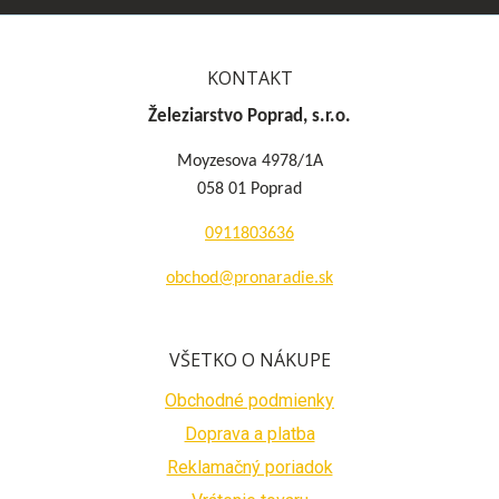
KONTAKT
Železiarstvo Poprad, s.r.o.
Moyzesova 4978/1A
058 01 Poprad
0911803636
obchod@pronaradie.sk
VŠETKO O NÁKUPE
Obchodné podmienky
Doprava a platba
Reklamačný poriadok