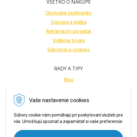
VŠETKO O NÁKUPE
Obchodné podmienky
Doprava a platba
Reklamačný poriadok
Vrátenie tovaru
Súkromie a cookies
RADY A TIPY
Blog
BEZPEČNÉ PLATBY
Vaše nastavenie cookies
Súbory cookie nám pomáhajú pri poskytovaní služieb pre
vás. Umožňujú spoznať a zapamätať si vaše preferencie.