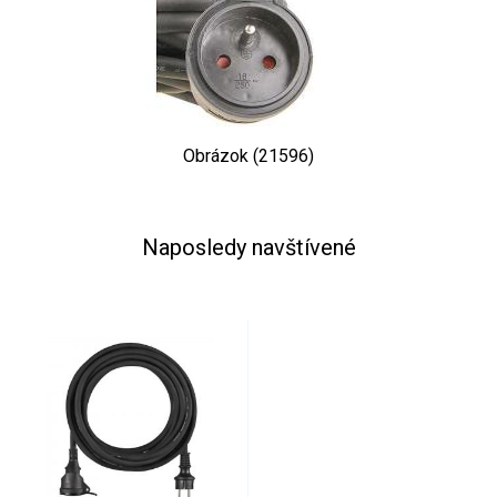
Obrázok (21596)
Naposledy navštívené