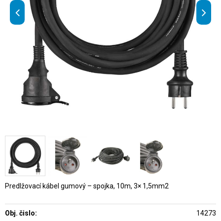
Predlžovací kábel gumový – spojka, 10m, 3× 1,5mm2
Obj. čislo:
14273