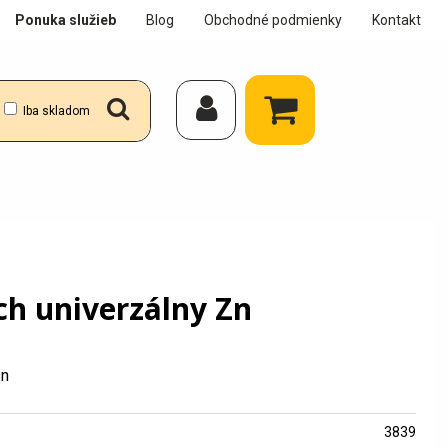
Ponuka služieb
Blog
Obchodné podmienky
Kontakt
Iba skladom
ch univerzálny Zn
Zn
3839