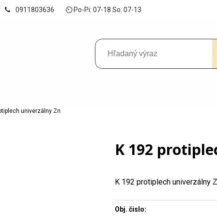
0911803636
⏲ Po-Pi: 07-18 So: 07-13
otiplech univerzálny Zn
K 192 protiple
K 192 protiplech univerzálny 
Obj. čislo: