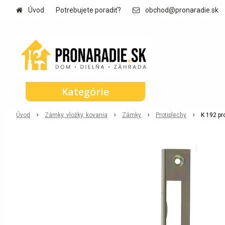
Úvod
Potrebujete poradiť?
obchod@pronaradie.sk
Kategórie
Úvod
Zámky, vložky, kovania
Zámky
Protiplechy
K 192 pr