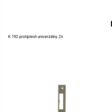
K 192 protiplech univerzálny Zn