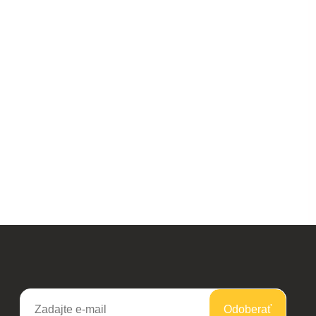
Odoberať