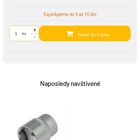
Expedujeme do 3 až 10 dní
+
ks
Pridať do košíka
-
Naposledy navštívené