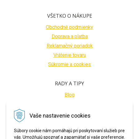
VŠETKO O NÁKUPE
Obchodné podmienky
Doprava a platba
Reklamačný poriadok
Vrátenie tovaru
Súkromie a cookies
RADY A TIPY
Blog
BEZPEČNÉ PLATBY
Vaše nastavenie cookies
Súbory cookie nám pomáhajú pri poskytovaní služieb pre
vás. Umožňujú spoznať a zapamätať si vaše preferencie.