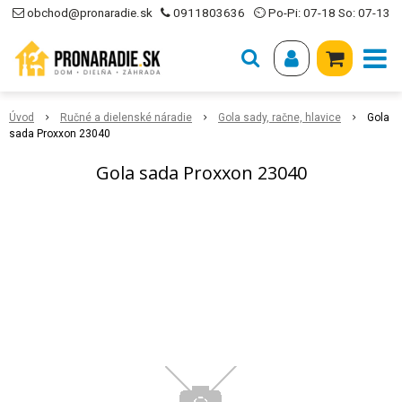
obchod@pronaradie.sk
0911803636
⏲ Po-Pi: 07-18 So: 07-13
Úvod
Ručné a dielenské náradie
Gola sady, račne, hlavice
Gola
sada Proxxon 23040
Gola sada Proxxon 23040