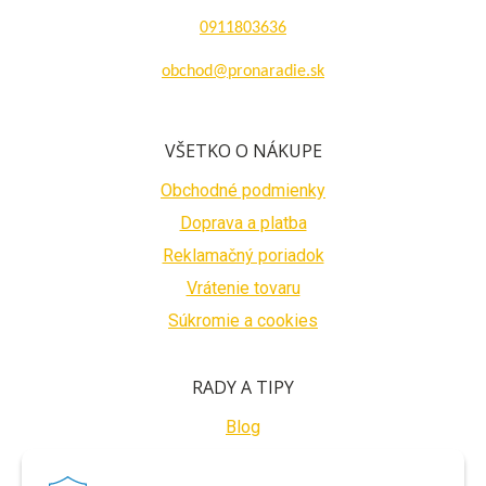
0911803636
obchod@pronaradie.sk
VŠETKO O NÁKUPE
Obchodné podmienky
Doprava a platba
Reklamačný poriadok
Vrátenie tovaru
Súkromie a cookies
RADY A TIPY
Blog