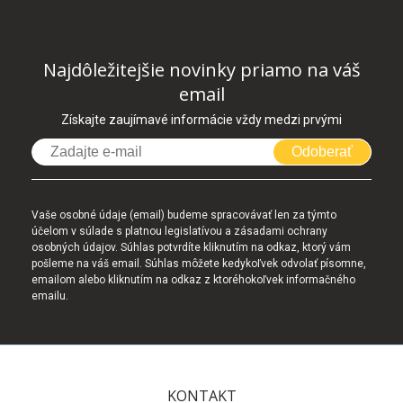
Najdôležitejšie novinky priamo na váš
email
Získajte zaujímavé informácie vždy medzi prvými
Odoberať
Vaše osobné údaje (email) budeme spracovávať len za týmto
účelom v súlade s platnou legislatívou a zásadami ochrany
osobných údajov. Súhlas potvrdíte kliknutím na odkaz, ktorý vám
pošleme na váš email. Súhlas môžete kedykoľvek odvolať písomne,
emailom alebo kliknutím na odkaz z ktoréhokoľvek informačného
emailu.
KONTAKT