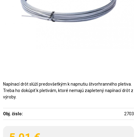
Napínací drôt slúží predovšetkým k napnutiu štvorhranného pletiva.
Treba ho dokúpiť k pletivám, ktoré nemajú zapletený napínací drôt z
výroby.
Obj. čislo:
2703