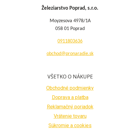
Železiarstvo Poprad, s.r.o.
Moyzesova 4978/1A
058 01 Poprad
0911803636
obchod@pronaradie.sk
VŠETKO O NÁKUPE
Obchodné podmienky
Doprava a platba
Reklamačný poriadok
Vrátenie tovaru
Súkromie a cookies