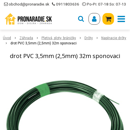
obchod@pronaradie.sk
0911803636
⏲ Po-Pi: 07-18 So: 07-13
Úvod
Záhrada
Pletivá, ploty, bráničky
Drôty
Napínacie drôty
drot PVC 3,5mm (2,5mm) 32m sponovaci
drot PVC 3,5mm (2,5mm) 32m sponovaci