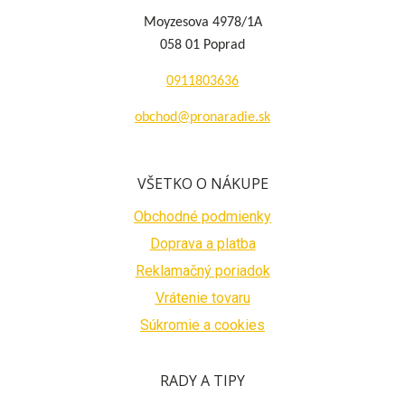
Moyzesova 4978/1A
058 01 Poprad
0911803636
obchod@pronaradie.sk
VŠETKO O NÁKUPE
Obchodné podmienky
Doprava a platba
Reklamačný poriadok
Vrátenie tovaru
Súkromie a cookies
RADY A TIPY