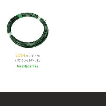
5,53 €
s DPH / ks
4,50 €
bez DPH / ks
Na sklade 1 ks