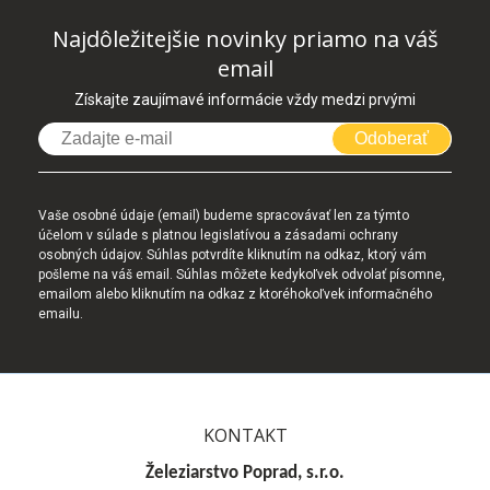
Najdôležitejšie novinky priamo na váš
email
Získajte zaujímavé informácie vždy medzi prvými
Odoberať
Vaše osobné údaje (email) budeme spracovávať len za týmto
účelom v súlade s platnou legislatívou a zásadami ochrany
osobných údajov. Súhlas potvrdíte kliknutím na odkaz, ktorý vám
pošleme na váš email. Súhlas môžete kedykoľvek odvolať písomne,
emailom alebo kliknutím na odkaz z ktoréhokoľvek informačného
emailu.
KONTAKT
Železiarstvo Poprad, s.r.o.