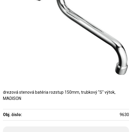
drezová stenová batéria rozstup 150mm, trubkový "S" výtok,
MADISON
Obj. čislo:
9630