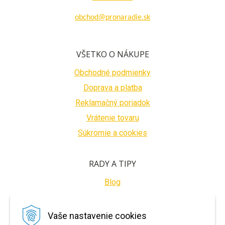
obchod@pronaradie.sk
VŠETKO O NÁKUPE
Obchodné podmienky
Doprava a platba
Reklamačný poriadok
Vrátenie tovaru
Súkromie a cookies
RADY A TIPY
Blog
BEZPEČNÉ PLATBY
Vaše nastavenie cookies