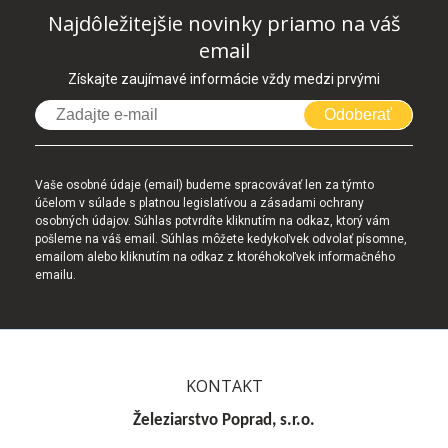
Najdôležitejšie novinky priamo na váš
email
Získajte zaujímavé informácie vždy medzi prvými
Odoberať
Vaše osobné údaje (email) budeme spracovávať len za týmto
účelom v súlade s platnou legislatívou a zásadami ochrany
osobných údajov. Súhlas potvrdíte kliknutím na odkaz, ktorý vám
pošleme na váš email. Súhlas môžete kedykoľvek odvolať písomne,
emailom alebo kliknutím na odkaz z ktoréhokoľvek informačného
emailu.
KONTAKT
Železiarstvo Poprad, s.r.o.