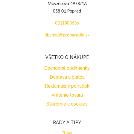
Moyzesova 4978/1A
058 01 Poprad
0911803636
obchod@pronaradie.sk
VŠETKO O NÁKUPE
Obchodné podmienky
Doprava a platba
Reklamačný poriadok
Vrátenie tovaru
Súkromie a cookies
RADY A TIPY
Blog