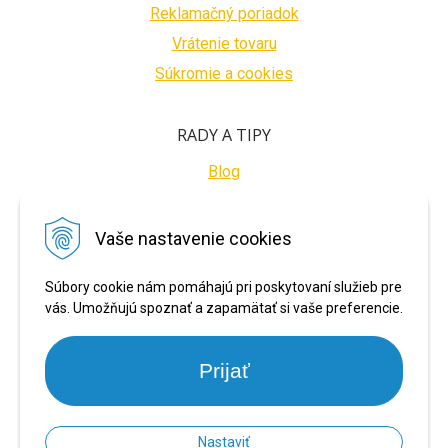
Reklamačný poriadok
Vrátenie tovaru
Súkromie a cookies
RADY A TIPY
Blog
BEZPEČNÉ PLATBY
Vaše nastavenie cookies
Súbory cookie nám pomáhajú pri poskytovaní služieb pre
vás. Umožňujú spoznať a zapamätať si vaše preferencie.
Prijať
Nastaviť