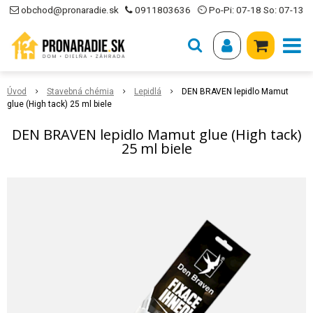
obchod@pronaradie.sk
0911803636
⏲ Po-Pi: 07-18 So: 07-13
Úvod
Stavebná chémia
Lepidlá
DEN BRAVEN lepidlo Mamut
glue (High tack) 25 ml biele
DEN BRAVEN lepidlo Mamut glue (High tack)
25 ml biele