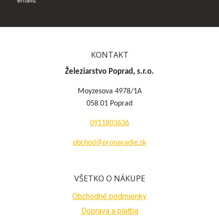
emailu.
KONTAKT
Železiarstvo Poprad, s.r.o.
Moyzesova 4978/1A
058 01 Poprad
0911803636
obchod@pronaradie.sk
VŠETKO O NÁKUPE
Obchodné podmienky
Doprava a platba