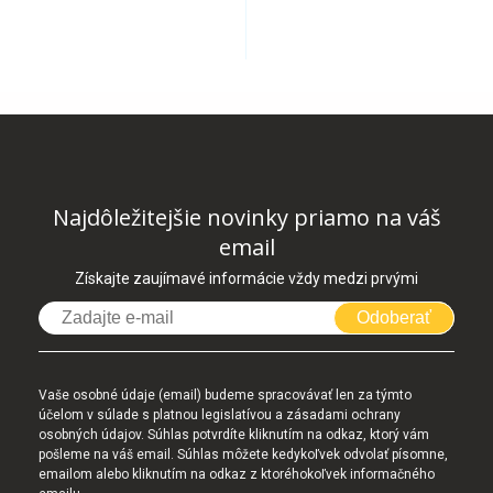
Najdôležitejšie novinky priamo na váš
email
Získajte zaujímavé informácie vždy medzi prvými
Odoberať
Vaše osobné údaje (email) budeme spracovávať len za týmto
účelom v súlade s platnou legislatívou a zásadami ochrany
osobných údajov. Súhlas potvrdíte kliknutím na odkaz, ktorý vám
pošleme na váš email. Súhlas môžete kedykoľvek odvolať písomne,
emailom alebo kliknutím na odkaz z ktoréhokoľvek informačného