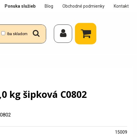
Ponuka služieb
Blog
Obchodné podmienky
Kontakt
Iba skladom
,0 kg šipková C0802
C0802
15009