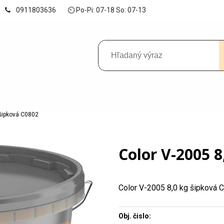
0911803636
⏲ Po-Pi: 07-18 So: 07-13
 šipková C0802
Color V-2005 8
Color V-2005 8,0 kg šipková 
Obj. čislo: