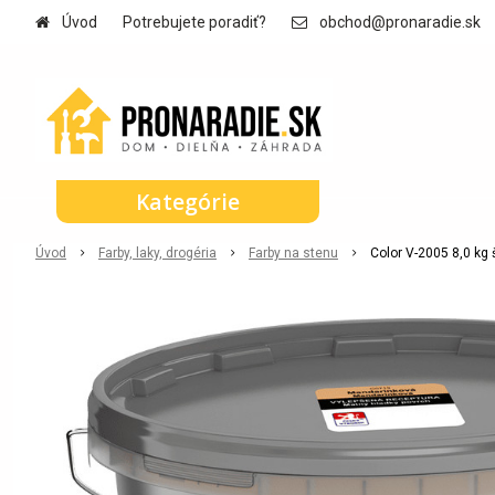
Úvod
Potrebujete poradiť?
obchod@pronaradie.sk
Kategórie
Úvod
Farby, laky, drogéria
Farby na stenu
Color V-2005 8,0 kg