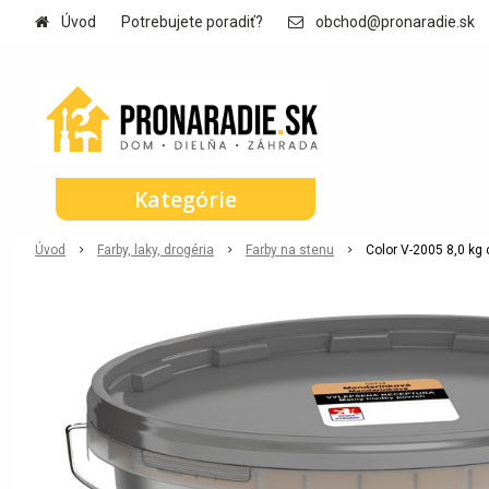
Úvod
Potrebujete poradiť?
obchod@pronaradie.sk
Kategórie
Úvod
Farby, laky, drogéria
Farby na stenu
Color V-2005 8,0 kg