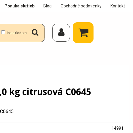
Ponuka služieb
Blog
Obchodné podmienky
Kontakt
Iba skladom
,0 kg citrusová C0645
á C0645
14991