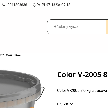
0911803636
⏲ Po-Pi: 07-18 So: 07-13
 citrusová C0645
Color V-2005 8
Color V-2005 8,0 kg citrusov
Obj. čislo: